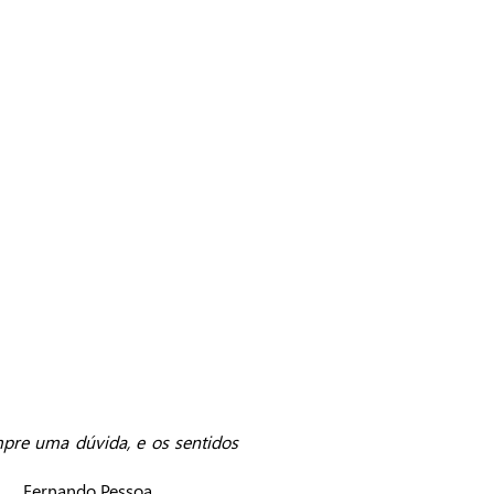
mpre uma dúvida, e os sentidos
soa