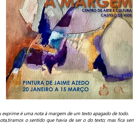
 exprime é uma nota à margem de um texto apagado de todo.
ta,tiramos o sentido que havia de ser o do texto; mas fica se
ando Pes