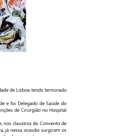
dade de Lisboa tendo terminado
ide e foi Delegado de Saúde do
unções de Cirurgião no Hospital
e, nos claustros do Convento de
va, já nessa ocasião surgiram os