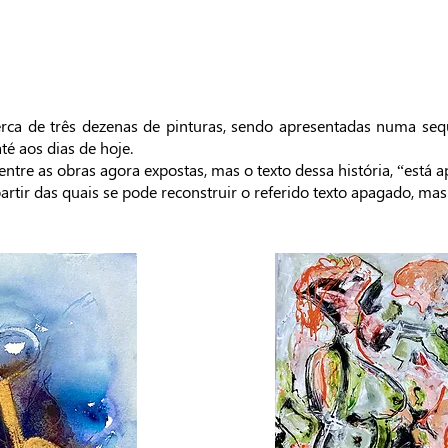
erca de três dezenas de pinturas, sendo apresentadas numa seq
é aos dias de hoje.
entre as obras agora expostas, mas o texto dessa história, “está 
tir das quais se pode reconstruir o referido texto apagado, mas is