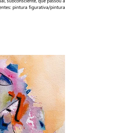
al, subconsciente, que passou a
tes: pintura figurativa/pintura