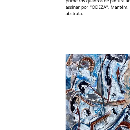
primeiros quadros de pintura ab
assinar por “ODEZA”. Mantém, p
abstrata.