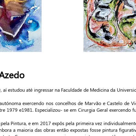
 Azedo
 aí estudou até ingressar na Faculdade de Medicina da Univ
ersi
ica autónoma exercendo nos concelhos de Marvão e Castelo de V
tre 1979 e1981. Especializou- se em Cirurgia Geral exercendo f
 pela Pintura, e em 2017 expôs pela primeira vez individualment
mbora a maioria das obras então expostas fosse pintura figurati