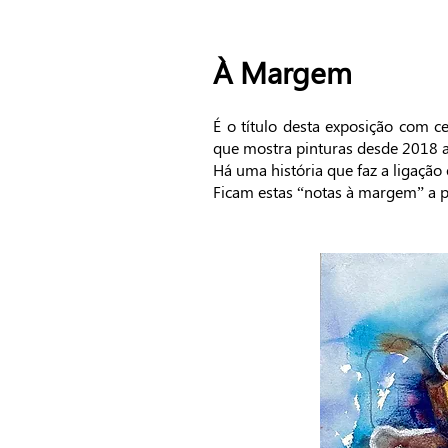
À Margem
É o título desta exposição com c
que mostra pinturas desde 2018 at
Há uma história que faz a ligação 
Ficam estas “notas à margem” a par