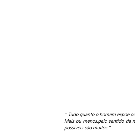
exposición
cuadro
“ Tudo quanto o homem expõe ou
Mais ou menos,pelo sentido da no
possíveis são muitos.”
Fern