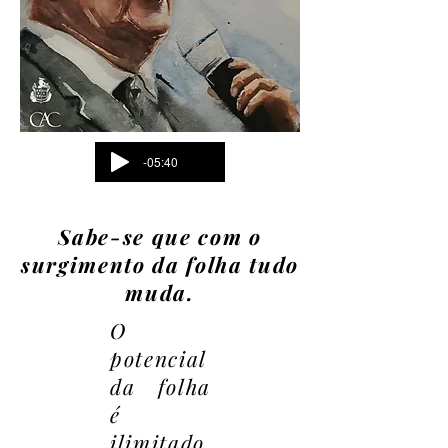
-05:40
Sabe-se que com o
surgimento da folha tudo
muda.
O
potencial
da folha
é
ilimitado