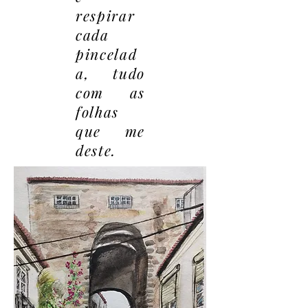
respirar
cada
pincelad
a, tudo
com as
folhas
que me
deste.