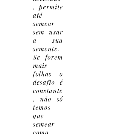
, permite
até
semear
sem usar
a sua
semente.
Se forem
mais
folhas o
desafio é
constante
, não só
temos
que
semear
como