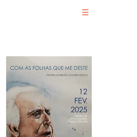
exposición
cuadro