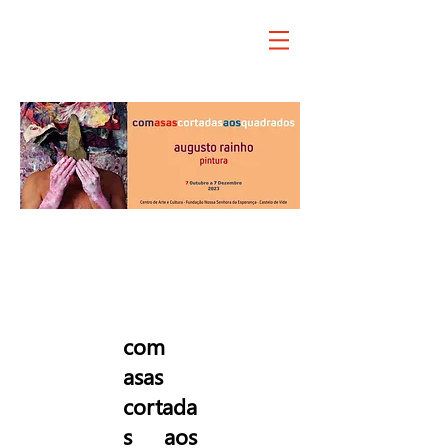
exposición
cuadro
com
asas
cortada
s aos