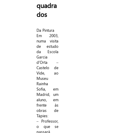
quadra
dos
Da Pintura
Em 2003,
numa visita
de estudo
da Escola
Garcia
d'Orta –
Castelo de
Vide, ao
Museu
Rainha
Sofia, em
Madrid, um
aluno, em
frente às
obras de
Tàpies:
– Professor,
o que se
passará