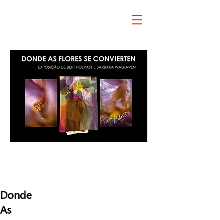
exposición
cuadro
Donde
As