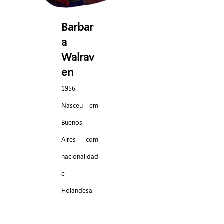
Barbar
a
W
alrav
en
1956 -
Nasceu em
Buenos
Aires com
nacionalidad
e
Holandesa.
1977-1981 -