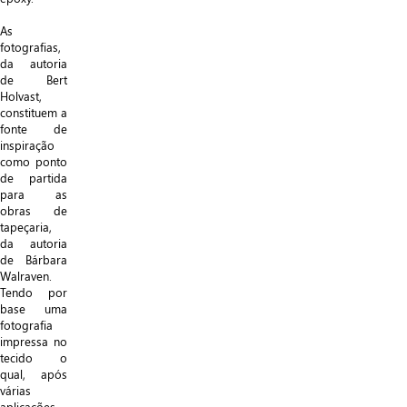
As
fotografias,
da autoria
de Bert
Holvast,
constituem a
fonte de
inspiração
como ponto
de partida
para as
obras de
tapeçaria,
da autoria
de Bárbara
Walraven.
Tendo por
base uma
fotografia
impressa no
tecido o
qual, após
várias
aplicações,