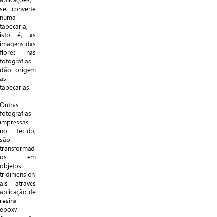
se converte
numa
tapeçaria,
isto é, as
imagens das
flores nas
fotografias
dão origem
as
tapeçarias.
Outras
fotografias
impressas
no tecido,
são
transformad
os em
objetos
tridimension
ais através
aplicação de
resina
epoxy.