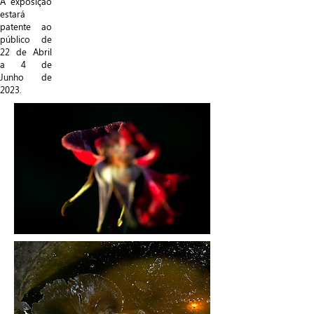
A exposição
estará
patente ao
público de
22 de Abril
a 4 de
Junho de
2023.