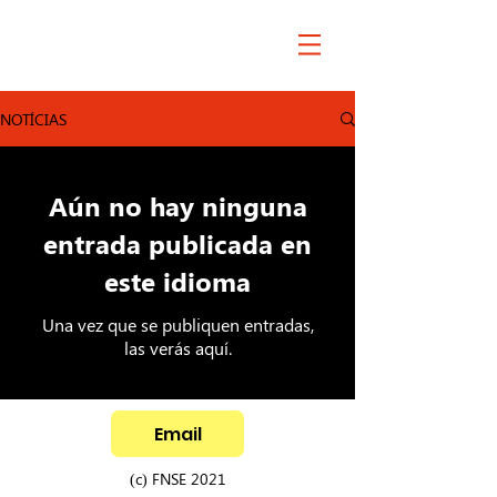
NOTÍCIAS
Aún no hay ninguna
entrada publicada en
este idioma
Una vez que se publiquen entradas,
las verás aquí.
Email
(c) FNSE 2021