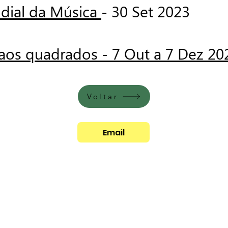
dial da Música
- 30 Set 2023
aos quadrados - 7 Out a 7 Dez 20
Voltar
Email