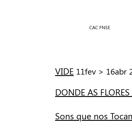
CAC FNSE
VIDE
11fev > 16abr 
DONDE AS FLORES
Sons que nos Toca