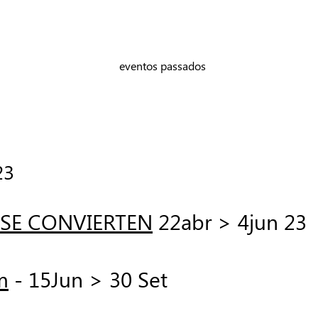
eventos passados
23
 SE CONVIERTEN
22abr > 4jun 23
m
- 15Jun > 30 Set